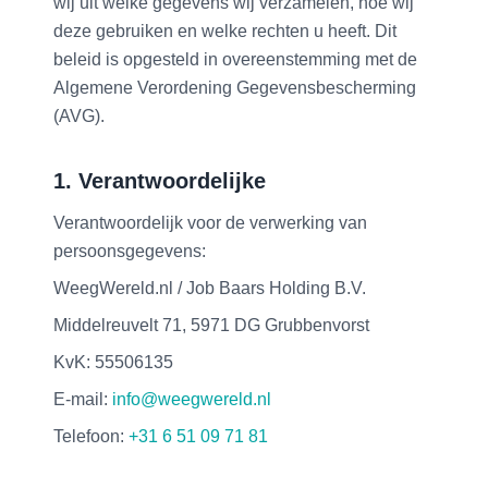
wij uit welke gegevens wij verzamelen, hoe wij
deze gebruiken en welke rechten u heeft. Dit
beleid is opgesteld in overeenstemming met de
Algemene Verordening Gegevensbescherming
(AVG).
1. Verantwoordelijke
Verantwoordelijk voor de verwerking van
persoonsgegevens:
WeegWereld.nl / Job Baars Holding B.V.
Middelreuvelt 71, 5971 DG Grubbenvorst
KvK: 55506135
E-mail:
info@weegwereld.nl
Telefoon:
+31 6 51 09 71 81