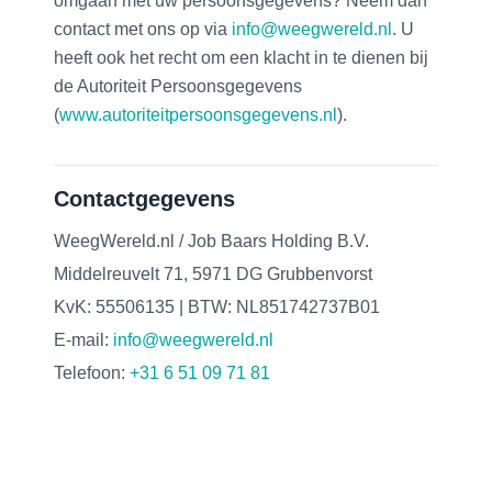
omgaan met uw persoonsgegevens? Neem dan
contact met ons op via
info@weegwereld.nl
. U
heeft ook het recht om een klacht in te dienen bij
de Autoriteit Persoonsgegevens
(
www.autoriteitpersoonsgegevens.nl
).
Contactgegevens
WeegWereld.nl / Job Baars Holding B.V.
Middelreuvelt 71, 5971 DG Grubbenvorst
KvK: 55506135 | BTW: NL851742737B01
E-mail:
info@weegwereld.nl
Telefoon:
+31 6 51 09 71 81