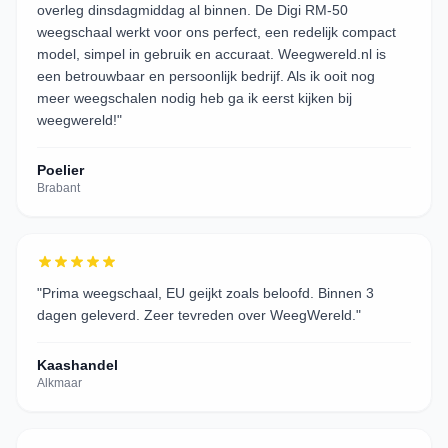
overleg dinsdagmiddag al binnen. De Digi RM-50
weegschaal werkt voor ons perfect, een redelijk compact
model, simpel in gebruik en accuraat. Weegwereld.nl is
een betrouwbaar en persoonlijk bedrijf. Als ik ooit nog
meer weegschalen nodig heb ga ik eerst kijken bij
weegwereld!
"
Poelier
Brabant
"
Prima weegschaal, EU geijkt zoals beloofd. Binnen 3
dagen geleverd. Zeer tevreden over WeegWereld.
"
Kaashandel
Alkmaar